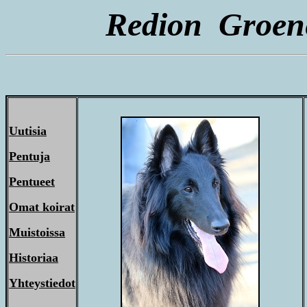
Redion Groene
Uutisia
Pentuja
Pentueet
Omat koirat
Muistoissa
Historiaa
Yhteystiedot