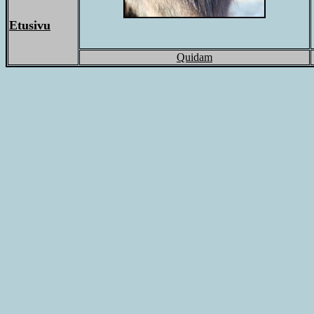
Etusivu
Quidam